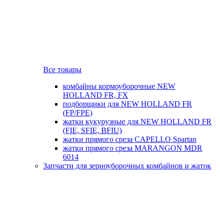
Все товары
комбайны кормоуборочные NEW
HOLLAND FR, FX
подборщики для NEW HOLLAND FR
(FP/FPE)
жатки кукурузные для NEW HOLLAND FR
(FIE, SFIE, BFIU)
жатки прямого среза CAPELLO Spartan
жатки прямого среза MARANGON MDR
6014
Запчасти для зерноуборочных комбайнов и жаток