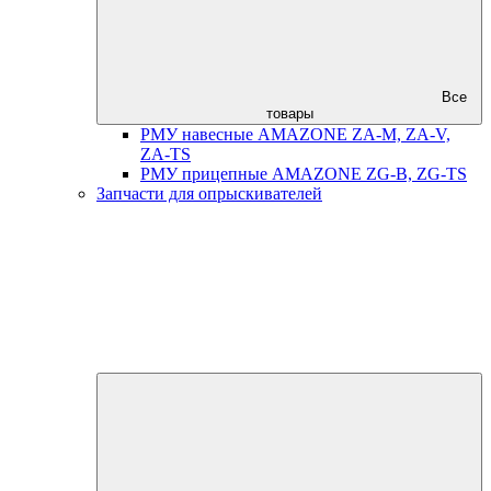
Все
товары
РМУ навесные AMAZONE ZA-M, ZA-V,
ZA-TS
РМУ прицепные AMAZONE ZG-B, ZG-TS
Запчасти для опрыскивателей