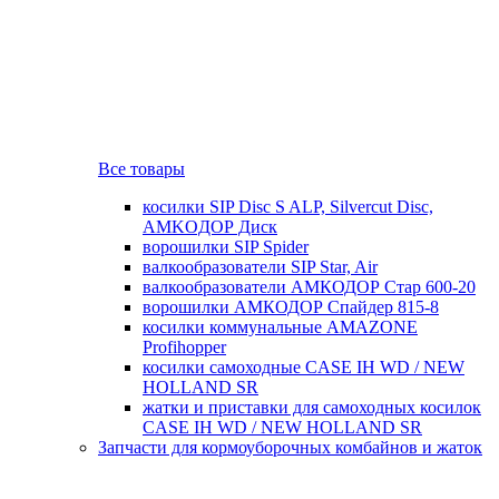
Все товары
косилки SIP Disc S ALP, Silvercut Disc,
AMKOДОР Диск
ворошилки SIP Spider
валкообразователи SIP Star, Air
валкообразователи АМКОДОР Стар 600-20
ворошилки АМКОДОР Спайдер 815-8
косилки коммунальные AMAZONE
Profihopper
косилки самоходные CASE IH WD / NEW
HOLLAND SR
жатки и приставки для самоходных косилок
CASE IH WD / NEW HOLLAND SR
Запчасти для кормоуборочных комбайнов и жаток