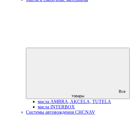
Все
товары
масла AMBRA, AKCELA, TUTELA
масла INTERBOX
Системы автовождения CHCNAV