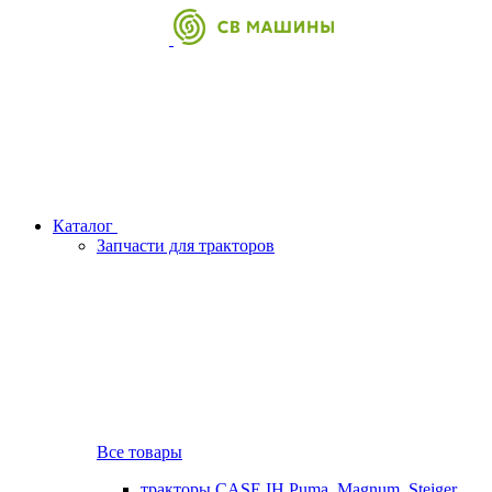
Каталог
Запчасти для тракторов
Все товары
тракторы CASE IH Puma, Magnum, Steiger,