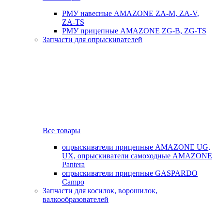
РМУ навесные AMAZONE ZA-M, ZA-V,
ZA-TS
РМУ прицепные AMAZONE ZG-B, ZG-TS
Запчасти для опрыскивателей
Все товары
опрыскиватели прицепные AMAZONE UG,
UX, опрыскиватели самоходные AMAZONE
Pantera
опрыскиватели прицепные GASPARDO
Campo
Запчасти для косилок, ворошилок,
валкообразователей