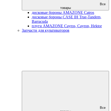
Все
товары
дисковые бороны AMAZONE Catros
дисковые бороны CASE IH True-Tandem,
Barracuda
плуги AMAZONE Cayros, Cayron, Hektor
Запчасти для культиваторов
Все