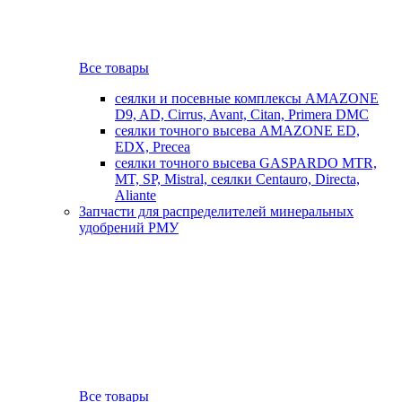
Все товары
сеялки и посевные комплексы AMAZONE
D9, AD, Cirrus, Avant, Citan, Primera DMC
сеялки точного высева AMAZONE ED,
EDX, Precea
сеялки точного высева GASPARDO MTR,
MT, SP, Mistral, сеялки Centauro, Directa,
Aliante
Запчасти для распределителей минеральных
удобрений РМУ
Все товары