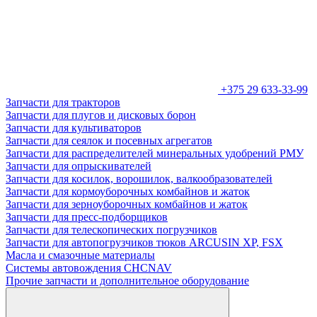
+375 29 633-33-99
Запчасти для тракторов
Запчасти для плугов и дисковых борон
Запчасти для культиваторов
Запчасти для сеялок и посевных агрегатов
Запчасти для распределителей минеральных удобрений РМУ
Запчасти для опрыскивателей
Запчасти для косилок, ворошилок, валкообразователей
Запчасти для кормоуборочных комбайнов и жаток
Запчасти для зерноуборочных комбайнов и жаток
Запчасти для пресс-подборщиков
Запчасти для телескопических погрузчиков
Запчасти для автопогрузчиков тюков ARCUSIN XP, FSX
Масла и смазочные материалы
Системы автовождения CHCNAV
Прочие запчасти и дополнительное оборудование