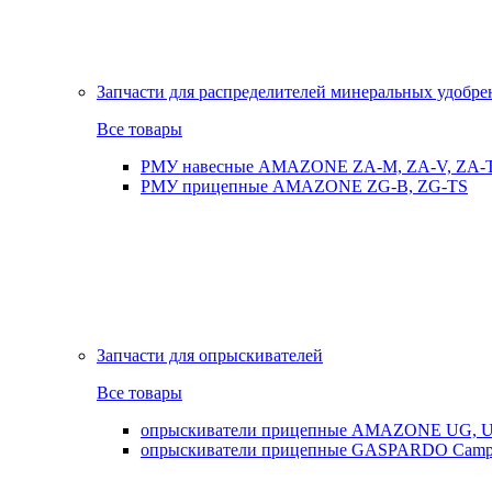
Запчасти для распределителей минеральных удобр
Все товары
РМУ навесные AMAZONE ZA-M, ZA-V, ZA-
РМУ прицепные AMAZONE ZG-B, ZG-TS
Запчасти для опрыскивателей
Все товары
опрыскиватели прицепные AMAZONE UG, UX
опрыскиватели прицепные GASPARDO Cam