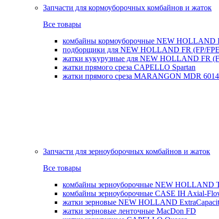
Запчасти для кормоуборочных комбайнов и жаток
Все товары
комбайны кормоуборочные NEW HOLLAND 
подборщики для NEW HOLLAND FR (FP/FPE
жатки кукурузные для NEW HOLLAND FR (FI
жатки прямого среза CAPELLO Spartan
жатки прямого среза MARANGON MDR 6014
Запчасти для зерноуборочных комбайнов и жаток
Все товары
комбайны зерноуборочные NEW HOLLAND T
комбайны зерноуборочные CASE IH Axial-Fl
жатки зерновые NEW HOLLAND ExtraCapacity
жатки зерновые ленточные MacDon FD