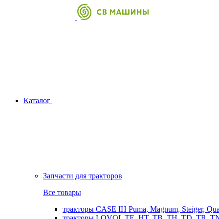
Каталог
Запчасти для тракторов
Все товары
тракторы CASE IH Puma, Magnum, Steiger, Qu
тракторы LOVOL TE, HT, TB, TH, TD, TR, TN