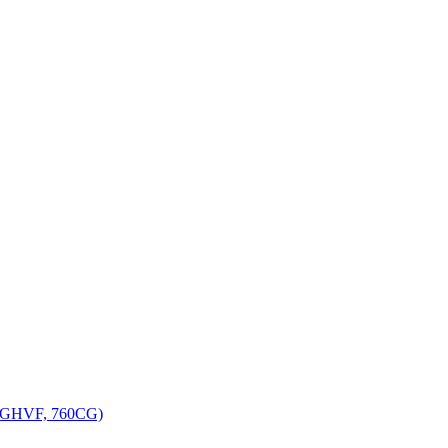
, GHVF, 760CG)