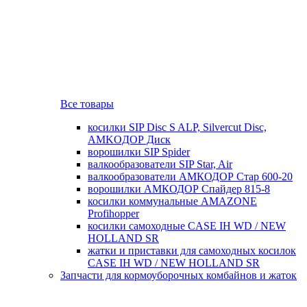
Все товары
косилки SIP Disc S ALP, Silvercut Disc,
AMKOДОР Диск
ворошилки SIP Spider
валкообразователи SIP Star, Air
валкообразователи АМКОДОР Стар 600-20
ворошилки АМКОДОР Спайдер 815-8
косилки коммунальные AMAZONE
Profihopper
косилки самоходные CASE IH WD / NEW
HOLLAND SR
жатки и приставки для самоходных косилок
CASE IH WD / NEW HOLLAND SR
Запчасти для кормоуборочных комбайнов и жаток