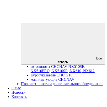
Все
товары
автопилоты CHCNAV NX510SE,
NX510PRO, NX510SR, NX610, NX612
Курсоуказатель CHC G10
комплектующие CHCNAV
Прочие запчасти и дополнительное оборудование
О нас
Новости
Контакты