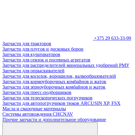
+375 29 633-33-99
Запчасти для тракторов
Запчасти для плугов и дисковых борон
Запчасти для культиваторов
Запчасти для сеялок и посевных агрегатов
Запчасти для распределителей минеральных удобрений РМУ
Запчасти для опрыскивателей
Запчасти для косилок, ворошилок, валкообразователей
Запчасти для кормоуборочных комбайнов и жаток
Запчасти для зерноуборочных комбайнов и жаток
Запчасти для пресс-подборщиков
Запчасти для телескопических погрузчиков
Запчасти для автопогрузчиков тюков ARCUSIN XP, FSX
Масла и смазочные материалы
Системы автовождения CHCNAV
Прочие запчасти и дополнительное оборудование