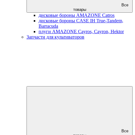
Все
товары
дисковые бороны AMAZONE Catros
дисковые бороны CASE IH True-Tandem,
Barracuda
плуги AMAZONE Cayros, Cayron, Hektor
Запчасти для культиваторов
Все