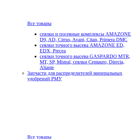
Все товары
сеялки и посевные комплексы AMAZONE
D9, AD, Cirrus, Avant, Citan, Primera DMC
сеялки точного высева AMAZONE ED,
EDX, Precea
сеялки точного высева GASPARDO MTR,
MT, SP, Mistral, сеялки Centauro, Directa,
Aliante
Запчасти для распределителей минеральных
удобрений РМУ
Все товары