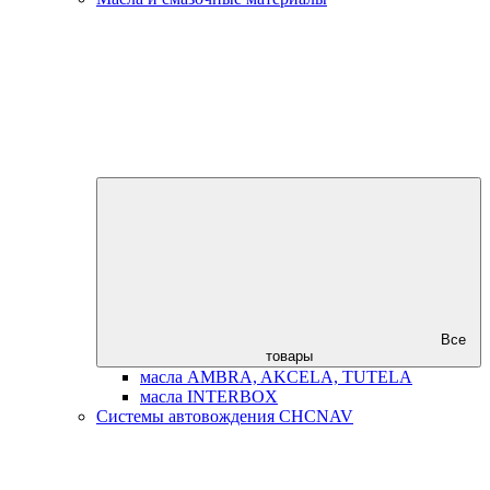
Все
товары
масла AMBRA, AKCELA, TUTELA
масла INTERBOX
Системы автовождения CHCNAV