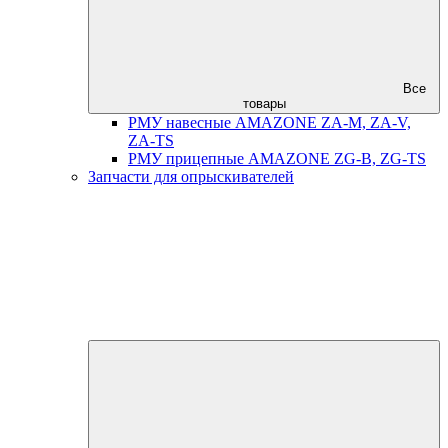
Все
товары
РМУ навесные AMAZONE ZA-M, ZA-V,
ZA-TS
РМУ прицепные AMAZONE ZG-B, ZG-TS
Запчасти для опрыскивателей