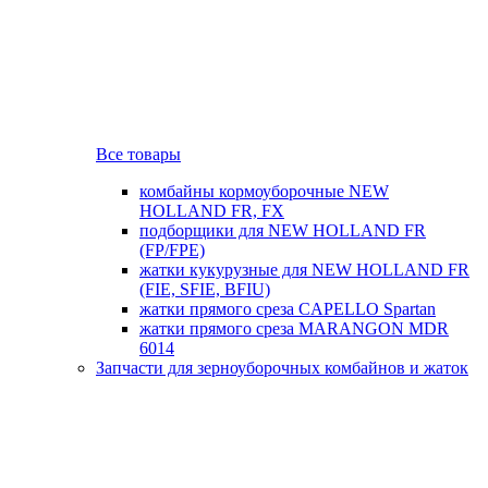
Все товары
комбайны кормоуборочные NEW
HOLLAND FR, FX
подборщики для NEW HOLLAND FR
(FP/FPE)
жатки кукурузные для NEW HOLLAND FR
(FIE, SFIE, BFIU)
жатки прямого среза CAPELLO Spartan
жатки прямого среза MARANGON MDR
6014
Запчасти для зерноуборочных комбайнов и жаток