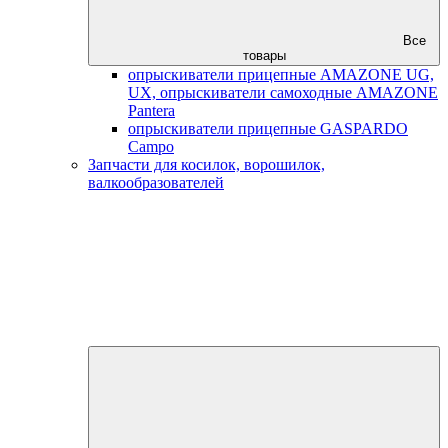
Все
товары
опрыскиватели прицепные AMAZONE UG,
UX, опрыскиватели самоходные AMAZONE
Pantera
опрыскиватели прицепные GASPARDO
Campo
Запчасти для косилок, ворошилок,
валкообразователей