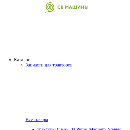
Каталог
Запчасти для тракторов
Все товары
тракторы CASE IH Puma, Magnum, Steiger,