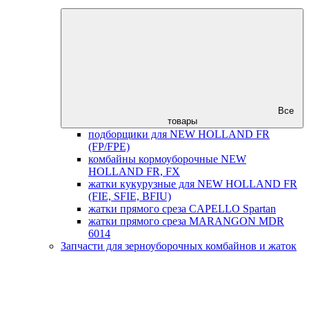
Все
товары
подборщики для NEW HOLLAND FR
(FP/FPE)
комбайны кормоуборочные NEW
HOLLAND FR, FX
жатки кукурузные для NEW HOLLAND FR
(FIE, SFIE, BFIU)
жатки прямого среза CAPELLO Spartan
жатки прямого среза MARANGON MDR
6014
Запчасти для зерноуборочных комбайнов и жаток