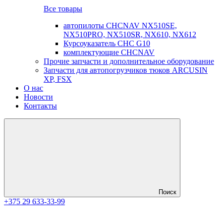
Все товары
автопилоты CHCNAV NX510SE,
NX510PRO, NX510SR, NX610, NX612
Курсоуказатель CHC G10
комплектующие CHCNAV
Прочие запчасти и дополнительное оборудование
Запчасти для автопогрузчиков тюков ARCUSIN
XP, FSX
О нас
Новости
Контакты
Поиск
+375 29 633-33-99