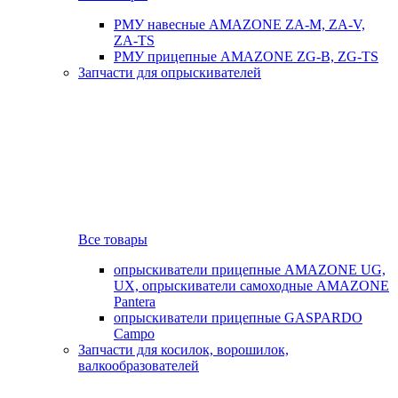
РМУ навесные AMAZONE ZA-M, ZA-V,
ZA-TS
РМУ прицепные AMAZONE ZG-B, ZG-TS
Запчасти для опрыскивателей
Все товары
опрыскиватели прицепные AMAZONE UG,
UX, опрыскиватели самоходные AMAZONE
Pantera
опрыскиватели прицепные GASPARDO
Campo
Запчасти для косилок, ворошилок,
валкообразователей