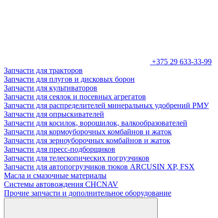
+375 29 633-33-99
Запчасти для тракторов
Запчасти для плугов и дисковых борон
Запчасти для культиваторов
Запчасти для сеялок и посевных агрегатов
Запчасти для распределителей минеральных удобрений РМУ
Запчасти для опрыскивателей
Запчасти для косилок, ворошилок, валкообразователей
Запчасти для кормоуборочных комбайнов и жаток
Запчасти для зерноуборочных комбайнов и жаток
Запчасти для пресс-подборщиков
Запчасти для телескопических погрузчиков
Запчасти для автопогрузчиков тюков ARCUSIN XP, FSX
Масла и смазочные материалы
Системы автовождения CHCNAV
Прочие запчасти и дополнительное оборудование