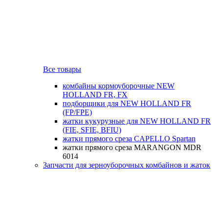
Все товары
комбайны кормоуборочные NEW
HOLLAND FR, FX
подборщики для NEW HOLLAND FR
(FP/FPE)
жатки кукурузные для NEW HOLLAND FR
(FIE, SFIE, BFIU)
жатки прямого среза CAPELLO Spartan
жатки прямого среза MARANGON MDR
6014
Запчасти для зерноуборочных комбайнов и жаток