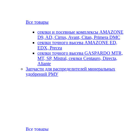
Все товары
сеялки и посевные комплексы AMAZONE
D9, AD, Cirrus, Avant, Citan, Primera DMC
сеялки точного высева AMAZONE ED,
EDX, Precea
сеялки точного высева GASPARDO MTR,
MT, SP, Mistral, сеялки Centauro, Directa,
Aliante
Запчасти для распределителей минеральных
удобрений РМУ
Все товары