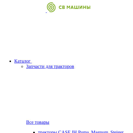
Каталог
Запчасти для тракторов
Все товары
тракторы CASE IH Puma, Magnum, Steiger,