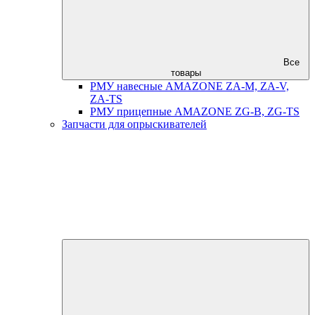
Все
товары
РМУ навесные AMAZONE ZA-M, ZA-V,
ZA-TS
РМУ прицепные AMAZONE ZG-B, ZG-TS
Запчасти для опрыскивателей