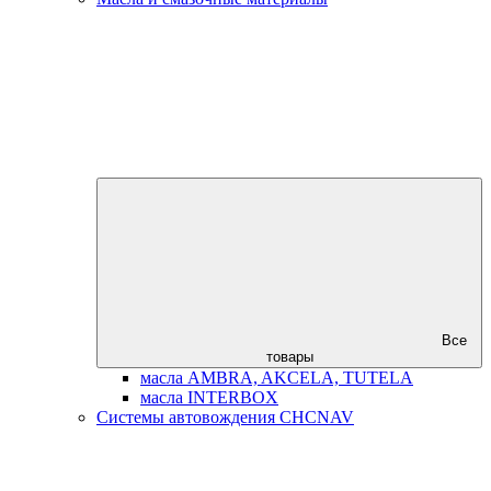
Все
товары
масла AMBRA, AKCELA, TUTELA
масла INTERBOX
Системы автовождения CHCNAV