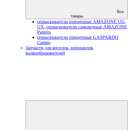
Все
товары
опрыскиватели прицепные AMAZONE UG,
UX, опрыскиватели самоходные AMAZONE
Pantera
опрыскиватели прицепные GASPARDO
Campo
Запчасти для косилок, ворошилок,
валкообразователей