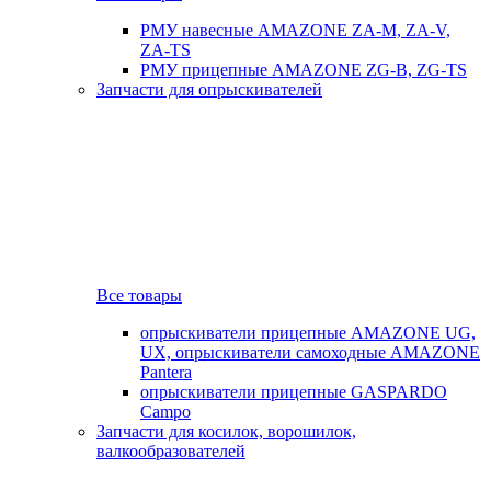
РМУ навесные AMAZONE ZA-M, ZA-V,
ZA-TS
РМУ прицепные AMAZONE ZG-B, ZG-TS
Запчасти для опрыскивателей
Все товары
опрыскиватели прицепные AMAZONE UG,
UX, опрыскиватели самоходные AMAZONE
Pantera
опрыскиватели прицепные GASPARDO
Campo
Запчасти для косилок, ворошилок,
валкообразователей