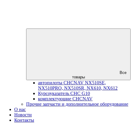
Все
товары
автопилоты CHCNAV NX510SE,
NX510PRO, NX510SR, NX610, NX612
Курсоуказатель CHC G10
комплектующие CHCNAV
Прочие запчасти и дополнительное оборудование
О нас
Новости
Контакты