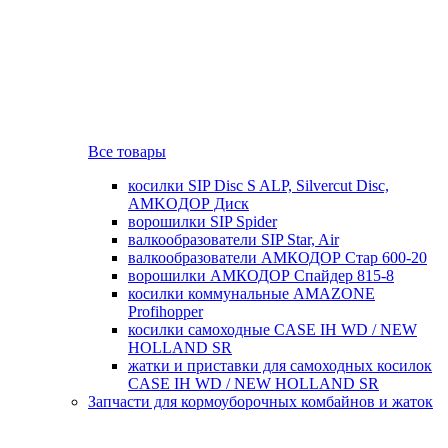
Все товары
косилки SIP Disc S ALP, Silvercut Disc,
AMKOДОР Диск
ворошилки SIP Spider
валкообразователи SIP Star, Air
валкообразователи АМКОДОР Стар 600-20
ворошилки АМКОДОР Спайдер 815-8
косилки коммунальные AMAZONE
Profihopper
косилки самоходные CASE IH WD / NEW
HOLLAND SR
жатки и приставки для самоходных косилок
CASE IH WD / NEW HOLLAND SR
Запчасти для кормоуборочных комбайнов и жаток