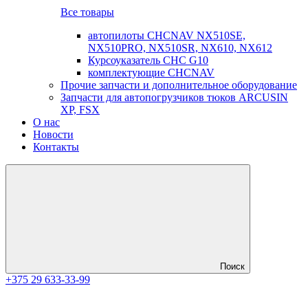
Все товары
автопилоты CHCNAV NX510SE,
NX510PRO, NX510SR, NX610, NX612
Курсоуказатель CHC G10
комплектующие CHCNAV
Прочие запчасти и дополнительное оборудование
Запчасти для автопогрузчиков тюков ARCUSIN
XP, FSX
О нас
Новости
Контакты
Поиск
+375 29 633-33-99