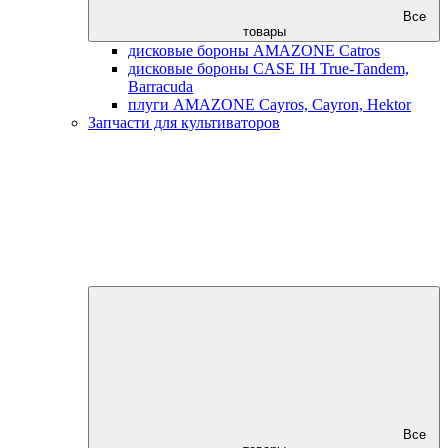
Все
товары
дисковые бороны AMAZONE Catros
дисковые бороны CASE IH True-Tandem,
Barracuda
плуги AMAZONE Cayros, Cayron, Hektor
Запчасти для культиваторов
Все