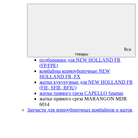
Все
товары
подборщики для NEW HOLLAND FR
(FP/FPE)
комбайны кормоуборочные NEW
HOLLAND FR, FX
жатки кукурузные для NEW HOLLAND FR
(FIE, SFIE, BFIU)
жатки прямого среза CAPELLO Spartan
жатки прямого среза MARANGON MDR
6014
Запчасти для зерноуборочных комбайнов и жаток