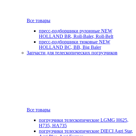
Все товары
пресс-подборщики рулонные NEW
HOLLAND BR, Roll-Baler, Roll-Belt
пресс-подборщики тюковые NEW
HOLLAND BC, BB, Big Baler
Запчасти для телескопических погрузчиков
Все товары
погрузчики телескопические LGMG H625,
H735, HA735
погрузчики телескопические DIECI Agri Star,