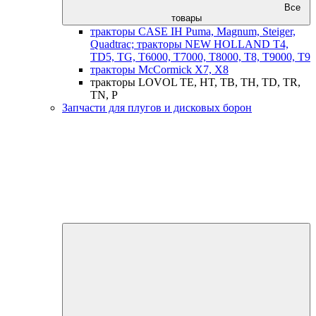
Все
товары
тракторы CASE IH Puma, Magnum, Steiger,
Quadtrac; тракторы NEW HOLLAND T4,
TD5, TG, T6000, T7000, T8000, T8, T9000, T9
тракторы McCormick X7, X8
тракторы LOVOL TE, HT, TB, TH, TD, TR,
TN, P
Запчасти для плугов и дисковых борон