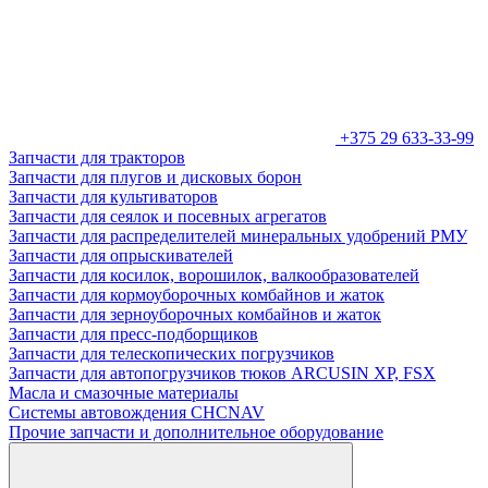
+375 29 633-33-99
Запчасти для тракторов
Запчасти для плугов и дисковых борон
Запчасти для культиваторов
Запчасти для сеялок и посевных агрегатов
Запчасти для распределителей минеральных удобрений РМУ
Запчасти для опрыскивателей
Запчасти для косилок, ворошилок, валкообразователей
Запчасти для кормоуборочных комбайнов и жаток
Запчасти для зерноуборочных комбайнов и жаток
Запчасти для пресс-подборщиков
Запчасти для телескопических погрузчиков
Запчасти для автопогрузчиков тюков ARCUSIN XP, FSX
Масла и смазочные материалы
Системы автовождения CHCNAV
Прочие запчасти и дополнительное оборудование