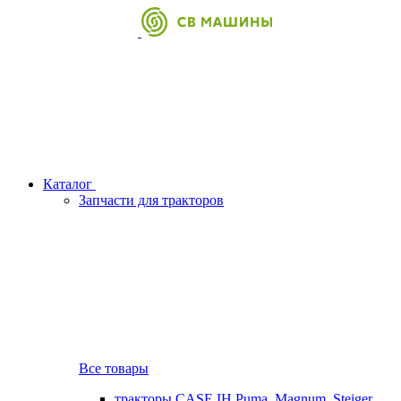
Каталог
Запчасти для тракторов
Все товары
тракторы CASE IH Puma, Magnum, Steiger,