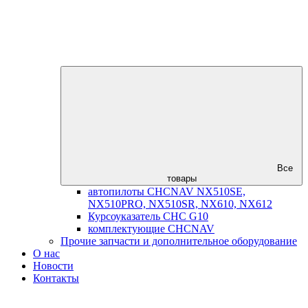
Все
товары
автопилоты CHCNAV NX510SE,
NX510PRO, NX510SR, NX610, NX612
Курсоуказатель CHC G10
комплектующие CHCNAV
Прочие запчасти и дополнительное оборудование
О нас
Новости
Контакты