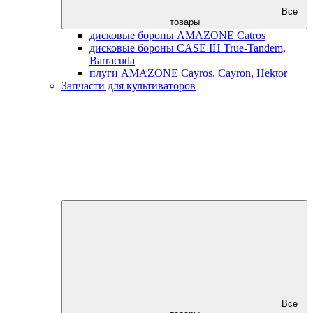
Все
товары
дисковые бороны AMAZONE Catros
дисковые бороны CASE IH True-Tandem,
Barracuda
плуги AMAZONE Cayros, Cayron, Hektor
Запчасти для культиваторов
Все