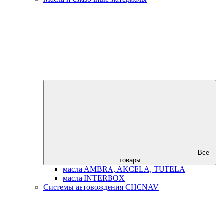
Все
товары
масла AMBRA, AKCELA, TUTELA
масла INTERBOX
Системы автовождения CHCNAV