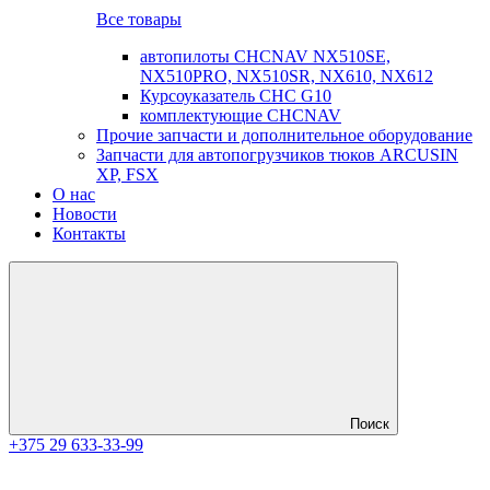
Все товары
автопилоты CHCNAV NX510SE,
NX510PRO, NX510SR, NX610, NX612
Курсоуказатель CHC G10
комплектующие CHCNAV
Прочие запчасти и дополнительное оборудование
Запчасти для автопогрузчиков тюков ARCUSIN
XP, FSX
О нас
Новости
Контакты
Поиск
+375 29 633-33-99