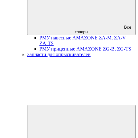
Все
товары
РМУ навесные AMAZONE ZA-M, ZA-V,
ZA-TS
РМУ прицепные AMAZONE ZG-B, ZG-TS
Запчасти для опрыскивателей