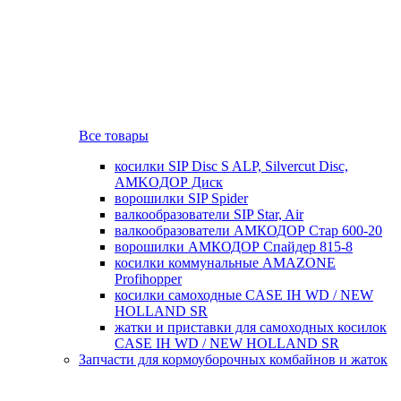
Все товары
косилки SIP Disc S ALP, Silvercut Disc,
AMKOДОР Диск
ворошилки SIP Spider
валкообразователи SIP Star, Air
валкообразователи АМКОДОР Стар 600-20
ворошилки АМКОДОР Спайдер 815-8
косилки коммунальные AMAZONE
Profihopper
косилки самоходные CASE IH WD / NEW
HOLLAND SR
жатки и приставки для самоходных косилок
CASE IH WD / NEW HOLLAND SR
Запчасти для кормоуборочных комбайнов и жаток