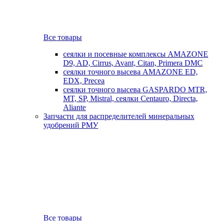
Все товары
сеялки и посевные комплексы AMAZONE
D9, AD, Cirrus, Avant, Citan, Primera DMC
сеялки точного высева AMAZONE ED,
EDX, Precea
сеялки точного высева GASPARDO MTR,
MT, SP, Mistral, сеялки Centauro, Directa,
Aliante
Запчасти для распределителей минеральных
удобрений РМУ
Все товары