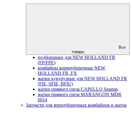
Все
товары
подборщики для NEW HOLLAND FR
(FP/FPE)
комбайны кормоуборочные NEW
HOLLAND FR, FX
жатки кукурузные для NEW HOLLAND FR
(FIE, SFIE, BFIU)
жатки прямого среза CAPELLO Spartan
жатки прямого среза MARANGON MDR
6014
Запчасти для зерноуборочных комбайнов и жаток