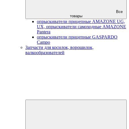
Все
товары
опрыскиватели прицепные AMAZONE UG,
UX, опрыскиватели самоходные AMAZONE
Pantera
опрыскиватели прицепные GASPARDO
Campo
Запчасти для косилок, ворошилок,
валкообразователей