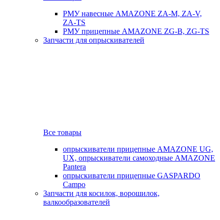
РМУ навесные AMAZONE ZA-M, ZA-V,
ZA-TS
РМУ прицепные AMAZONE ZG-B, ZG-TS
Запчасти для опрыскивателей
Все товары
опрыскиватели прицепные AMAZONE UG,
UX, опрыскиватели самоходные AMAZONE
Pantera
опрыскиватели прицепные GASPARDO
Campo
Запчасти для косилок, ворошилок,
валкообразователей