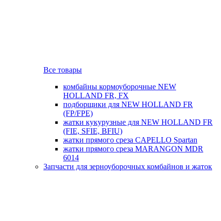
Все товары
комбайны кормоуборочные NEW
HOLLAND FR, FX
подборщики для NEW HOLLAND FR
(FP/FPE)
жатки кукурузные для NEW HOLLAND FR
(FIE, SFIE, BFIU)
жатки прямого среза CAPELLO Spartan
жатки прямого среза MARANGON MDR
6014
Запчасти для зерноуборочных комбайнов и жаток