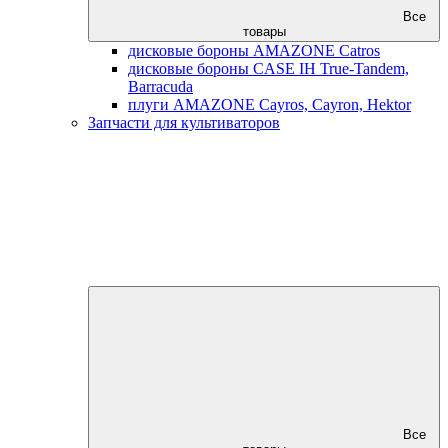
Все
товары
дисковые бороны AMAZONE Catros
дисковые бороны CASE IH True-Tandem,
Barracuda
плуги AMAZONE Cayros, Cayron, Hektor
Запчасти для культиваторов
Все