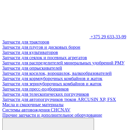
+375 29 633-33-99
Запчасти для тракторов
Запчасти для плугов и дисковых борон
Запчасти для культиваторов
Запчасти для сеялок и посевных агрегатов
Запчасти для распределителей минеральных удобрений РМУ
Запчасти для опрыскивателей
Запчасти для косилок, ворошилок, валкообразователей
Запчасти для кормоуборочных комбайнов и жаток
Запчасти для зерноуборочных комбайнов и жаток
Запчасти для пресс-подборщиков
Запчасти для телескопических погрузчиков
Запчасти для автопогрузчиков тюков ARCUSIN XP, FSX
Масла и смазочные материалы
Системы автовождения CHCNAV
Прочие запчасти и дополнительное оборудование