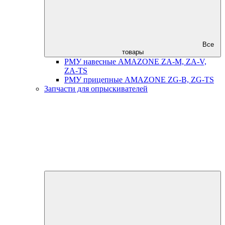
Все
товары
РМУ навесные AMAZONE ZA-M, ZA-V,
ZA-TS
РМУ прицепные AMAZONE ZG-B, ZG-TS
Запчасти для опрыскивателей