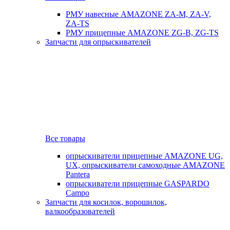
РМУ навесные AMAZONE ZA-M, ZA-V,
ZA-TS
РМУ прицепные AMAZONE ZG-B, ZG-TS
Запчасти для опрыскивателей
Все товары
опрыскиватели прицепные AMAZONE UG,
UX, опрыскиватели самоходные AMAZONE
Pantera
опрыскиватели прицепные GASPARDO
Campo
Запчасти для косилок, ворошилок,
валкообразователей