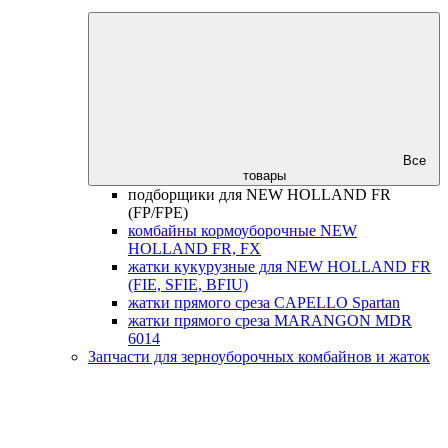
Все
товары
подборщики для NEW HOLLAND FR
(FP/FPE)
комбайны кормоуборочные NEW
HOLLAND FR, FX
жатки кукурузные для NEW HOLLAND FR
(FIE, SFIE, BFIU)
жатки прямого среза CAPELLO Spartan
жатки прямого среза MARANGON MDR
6014
Запчасти для зерноуборочных комбайнов и жаток