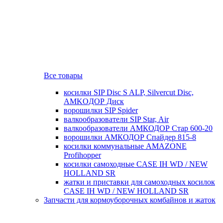
Все товары
косилки SIP Disc S ALP, Silvercut Disc,
AMKOДОР Диск
ворошилки SIP Spider
валкообразователи SIP Star, Air
валкообразователи АМКОДОР Стар 600-20
ворошилки АМКОДОР Спайдер 815-8
косилки коммунальные AMAZONE
Profihopper
косилки самоходные CASE IH WD / NEW
HOLLAND SR
жатки и приставки для самоходных косилок
CASE IH WD / NEW HOLLAND SR
Запчасти для кормоуборочных комбайнов и жаток