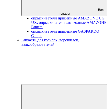
Все
товары
опрыскиватели прицепные AMAZONE UG,
UX, опрыскиватели самоходные AMAZONE
Pantera
опрыскиватели прицепные GASPARDO
Campo
Запчасти для косилок, ворошилок,
валкообразователей