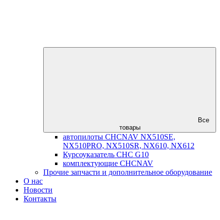
Все
товары
автопилоты CHCNAV NX510SE,
NX510PRO, NX510SR, NX610, NX612
Курсоуказатель CHC G10
комплектующие CHCNAV
Прочие запчасти и дополнительное оборудование
О нас
Новости
Контакты