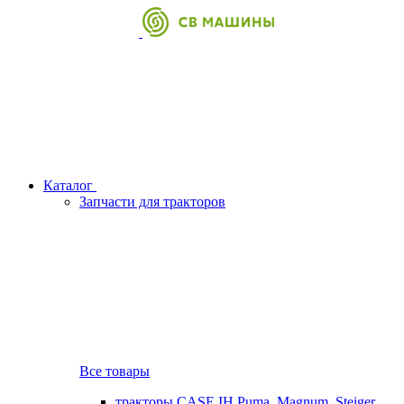
Каталог
Запчасти для тракторов
Все товары
тракторы CASE IH Puma, Magnum, Steiger,