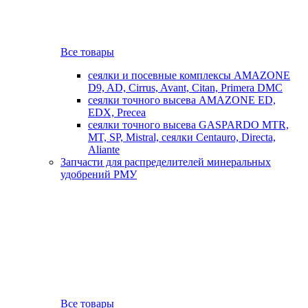
Все товары
сеялки и посевные комплексы AMAZONE
D9, AD, Cirrus, Avant, Citan, Primera DMC
сеялки точного высева AMAZONE ED,
EDX, Precea
сеялки точного высева GASPARDO MTR,
MT, SP, Mistral, сеялки Centauro, Directa,
Aliante
Запчасти для распределителей минеральных
удобрений РМУ
Все товары