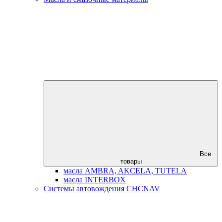
Все
товары
масла AMBRA, AKCELA, TUTELA
масла INTERBOX
Системы автовождения CHCNAV