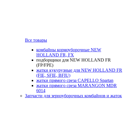
Все товары
комбайны кормоуборочные NEW
HOLLAND FR, FX
подборщики для NEW HOLLAND FR
(FP/FPE)
жатки кукурузные для NEW HOLLAND FR
(FIE, SFIE, BFIU)
жатки прямого среза CAPELLO Spartan
жатки прямого среза MARANGON MDR
6014
Запчасти для зерноуборочных комбайнов и жаток