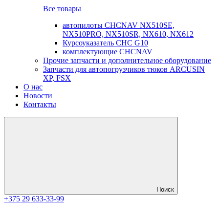
Все товары
автопилоты CHCNAV NX510SE,
NX510PRO, NX510SR, NX610, NX612
Курсоуказатель CHC G10
комплектующие CHCNAV
Прочие запчасти и дополнительное оборудование
Запчасти для автопогрузчиков тюков ARCUSIN
XP, FSX
О нас
Новости
Контакты
Поиск
+375 29 633-33-99