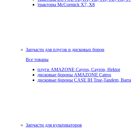
тракторы McCormick X7, X8
Запчасти для плугов и дисковых борон
Все товары
плуги AMAZONE Cayros, Cayron, Hektor
дисковые бороны AMAZONE Catros
дисковые бороны CASE IH True-Tandem, Barra
Запчасти для культиваторов