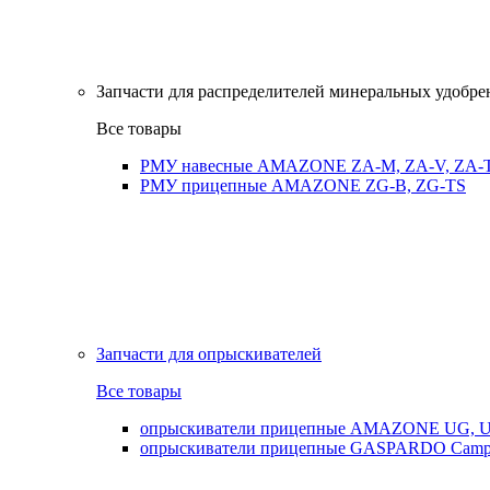
Запчасти для распределителей минеральных удобр
Все товары
РМУ навесные AMAZONE ZA-M, ZA-V, ZA-
РМУ прицепные AMAZONE ZG-B, ZG-TS
Запчасти для опрыскивателей
Все товары
опрыскиватели прицепные AMAZONE UG, UX
опрыскиватели прицепные GASPARDO Cam