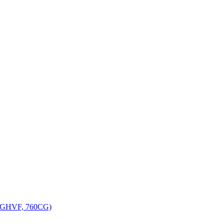
, GHVF, 760CG)