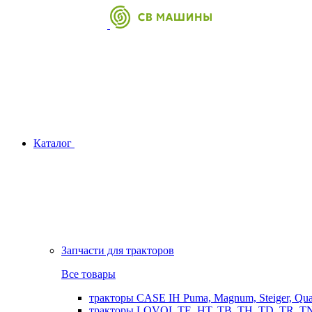
Каталог
Запчасти для тракторов
Все товары
тракторы CASE IH Puma, Magnum, Steiger, Qu
тракторы LOVOL TE, HT, TB, TH, TD, TR, TN