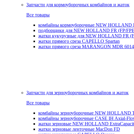
Запчасти для кормоуборочных комбайнов и жаток
Все товары
комбайны кормоуборочные NEW HOLLAND 
подборщики для NEW HOLLAND FR (FP/FPE
жатки кукурузные для NEW HOLLAND FR (FI
жатки прямого среза CAPELLO Spartan
жатки прямого среза MARANGON MDR 6014
Запчасти для зерноуборочных комбайнов и жаток
Все товары
комбайны зерноуборочные NEW HOLLAND T
комбайны зерноуборочные CASE IH Axial-Fl
жатки зерновые NEW HOLLAND ExtraCapacity
жатки зерновые ленточные MacDon FD