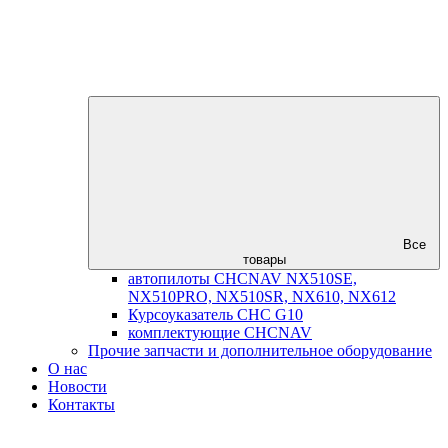
Все
товары
автопилоты CHCNAV NX510SE,
NX510PRO, NX510SR, NX610, NX612
Курсоуказатель CHC G10
комплектующие CHCNAV
Прочие запчасти и дополнительное оборудование
О нас
Новости
Контакты