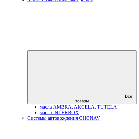
Все
товары
масла AMBRA, AKCELA, TUTELA
масла INTERBOX
Системы автовождения CHCNAV