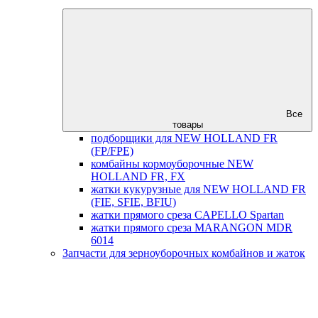
Все
товары
подборщики для NEW HOLLAND FR
(FP/FPE)
комбайны кормоуборочные NEW
HOLLAND FR, FX
жатки кукурузные для NEW HOLLAND FR
(FIE, SFIE, BFIU)
жатки прямого среза CAPELLO Spartan
жатки прямого среза MARANGON MDR
6014
Запчасти для зерноуборочных комбайнов и жаток