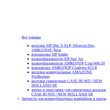
Все товары
косилки SIP Disc S ALP, Silvercut Disc,
AMKOДОР Диск
ворошилки SIP Spider
валкообразователи SIP Star, Air
валкообразователи АМКОДОР Стар 600-20
ворошилки АМКОДОР Спайдер 815-8
косилки коммунальные AMAZONE
Profihopper
косилки самоходные CASE IH WD / NEW
HOLLAND SR
жатки и приставки для самоходных косилок
CASE IH WD / NEW HOLLAND SR
Запчасти для кормоуборочных комбайнов и жаток