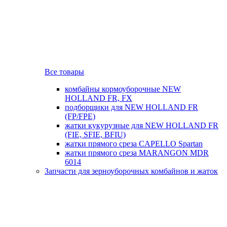
Все товары
комбайны кормоуборочные NEW
HOLLAND FR, FX
подборщики для NEW HOLLAND FR
(FP/FPE)
жатки кукурузные для NEW HOLLAND FR
(FIE, SFIE, BFIU)
жатки прямого среза CAPELLO Spartan
жатки прямого среза MARANGON MDR
6014
Запчасти для зерноуборочных комбайнов и жаток