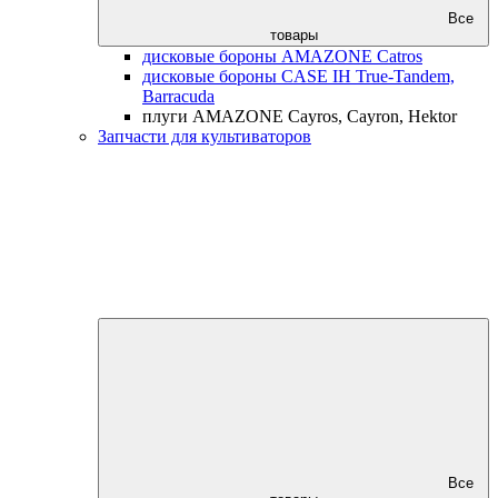
Все
товары
дисковые бороны AMAZONE Catros
дисковые бороны CASE IH True-Tandem,
Barracuda
плуги AMAZONE Cayros, Cayron, Hektor
Запчасти для культиваторов
Все