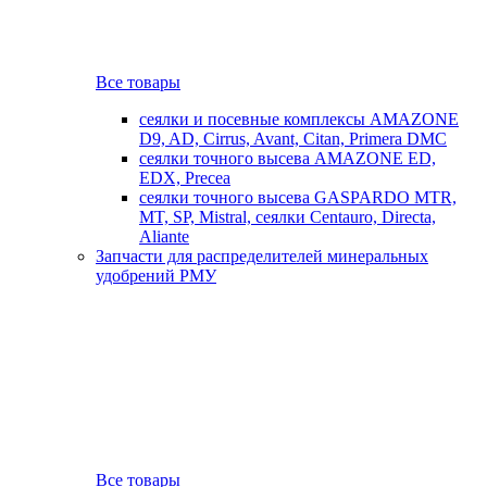
Все товары
сеялки и посевные комплексы AMAZONE
D9, AD, Cirrus, Avant, Citan, Primera DMC
сеялки точного высева AMAZONE ED,
EDX, Precea
сеялки точного высева GASPARDO MTR,
MT, SP, Mistral, сеялки Centauro, Directa,
Aliante
Запчасти для распределителей минеральных
удобрений РМУ
Все товары