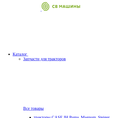
Каталог
Запчасти для тракторов
Все товары
тракторы CASE IH Puma, Magnum, Steiger,