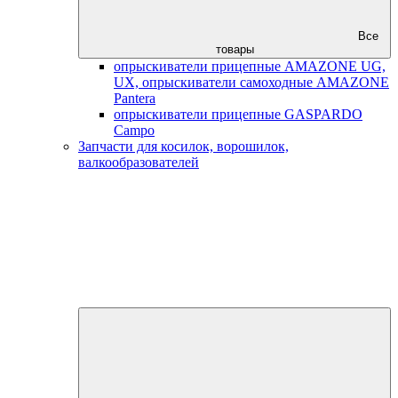
Все
товары
опрыскиватели прицепные AMAZONE UG,
UX, опрыскиватели самоходные AMAZONE
Pantera
опрыскиватели прицепные GASPARDO
Campo
Запчасти для косилок, ворошилок,
валкообразователей