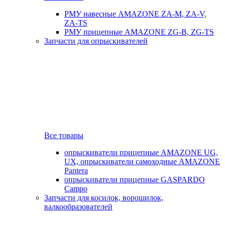
РМУ навесные AMAZONE ZA-M, ZA-V,
ZA-TS
РМУ прицепные AMAZONE ZG-B, ZG-TS
Запчасти для опрыскивателей
Все товары
опрыскиватели прицепные AMAZONE UG,
UX, опрыскиватели самоходные AMAZONE
Pantera
опрыскиватели прицепные GASPARDO
Campo
Запчасти для косилок, ворошилок,
валкообразователей