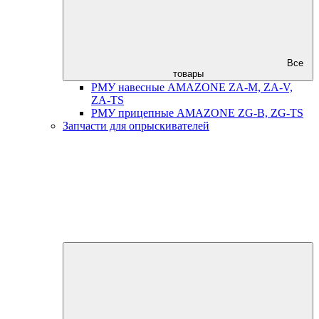
Все
товары
РМУ навесные AMAZONE ZA-M, ZA-V,
ZA-TS
РМУ прицепные AMAZONE ZG-B, ZG-TS
Запчасти для опрыскивателей