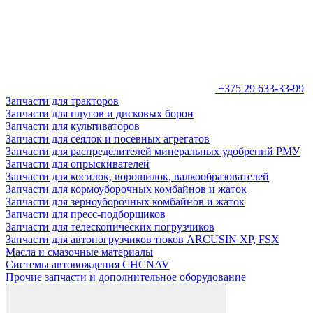
+375 29 633-33-99
Запчасти для тракторов
Запчасти для плугов и дисковых борон
Запчасти для культиваторов
Запчасти для сеялок и посевных агрегатов
Запчасти для распределителей минеральных удобрений РМУ
Запчасти для опрыскивателей
Запчасти для косилок, ворошилок, валкообразователей
Запчасти для кормоуборочных комбайнов и жаток
Запчасти для зерноуборочных комбайнов и жаток
Запчасти для пресс-подборщиков
Запчасти для телескопических погрузчиков
Запчасти для автопогрузчиков тюков ARCUSIN XP, FSX
Масла и смазочные материалы
Системы автовождения CHCNAV
Прочие запчасти и дополнительное оборудование