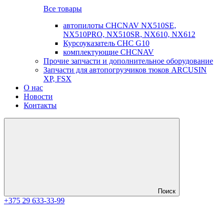
Все товары
автопилоты CHCNAV NX510SE,
NX510PRO, NX510SR, NX610, NX612
Курсоуказатель CHC G10
комплектующие CHCNAV
Прочие запчасти и дополнительное оборудование
Запчасти для автопогрузчиков тюков ARCUSIN
XP, FSX
О нас
Новости
Контакты
Поиск
+375 29 633-33-99