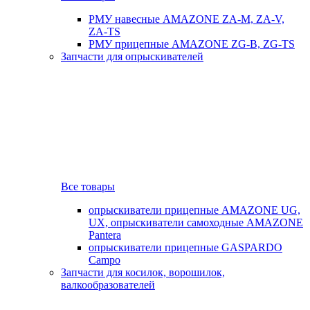
РМУ навесные AMAZONE ZA-M, ZA-V,
ZA-TS
РМУ прицепные AMAZONE ZG-B, ZG-TS
Запчасти для опрыскивателей
Все товары
опрыскиватели прицепные AMAZONE UG,
UX, опрыскиватели самоходные AMAZONE
Pantera
опрыскиватели прицепные GASPARDO
Campo
Запчасти для косилок, ворошилок,
валкообразователей