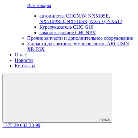
Все товары
автопилоты CHCNAV NX510SE,
NX510PRO, NX510SR, NX610, NX612
Курсоуказатель CHC G10
комплектующие CHCNAV
Прочие запчасти и дополнительное оборудование
Запчасти для автопогрузчиков тюков ARCUSIN
XP, FSX
О нас
Новости
Контакты
Поиск
+375 29 633-33-99