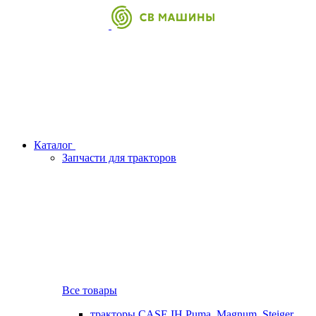
Каталог
Запчасти для тракторов
Все товары
тракторы CASE IH Puma, Magnum, Steiger,