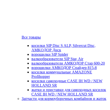
Все товары
косилки SIP Disc S ALP, Silvercut Disc,
AMKOДОР Диск
ворошилки SIP Spider
валкообразователи SIP Star, Air
валкообразователи АМКОДОР Стар 600-20
ворошилки АМКОДОР Спайдер 815-8
косилки коммунальные AMAZONE
Profihopper
косилки самоходные CASE IH WD / NEW
HOLLAND SR
жатки и приставки для самоходных косилок
CASE IH WD / NEW HOLLAND SR
Запчасти для кормоуборочных комбайнов и жаток