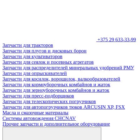
+375 29 633-33-99
Запчасти для тракторов
Запчасти для плугов и дисковых борон
Запчасти для культиваторов
Запчасти для сеялок и посевных агрегатов
Запчасти для распределителей минеральных удобрений РМУ
Запчасти для опрыскивателей
Запчасти для косилок, ворошилок, валкообразователей
Запчасти для кормоуборочных комбайнов и жаток
Запчасти для зерноуборочных комбайнов и жаток
Запчасти для пресс-подборщиков
Запчасти для телескопических погрузчиков
Запчасти для автопогрузчиков тюков ARCUSIN XP, FSX
Масла и смазочные материалы
Системы автовождения CHCNAV
Прочие запчасти и дополнительное оборудование