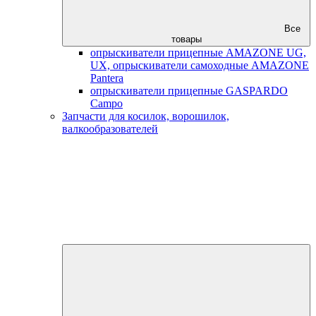
Все
товары
опрыскиватели прицепные AMAZONE UG,
UX, опрыскиватели самоходные AMAZONE
Pantera
опрыскиватели прицепные GASPARDO
Campo
Запчасти для косилок, ворошилок,
валкообразователей