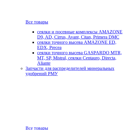
Все товары
сеялки и посевные комплексы AMAZONE
D9, AD, Cirrus, Avant, Citan, Primera DMC
сеялки точного высева AMAZONE ED,
EDX, Precea
сеялки точного высева GASPARDO MTR,
MT, SP, Mistral, сеялки Centauro, Directa,
Aliante
Запчасти для распределителей минеральных
удобрений РМУ
Все товары