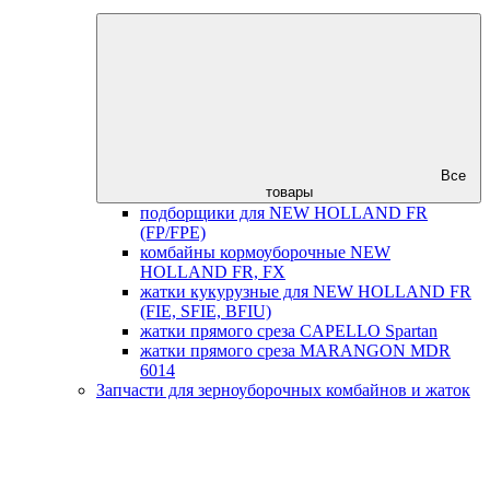
Все
товары
подборщики для NEW HOLLAND FR
(FP/FPE)
комбайны кормоуборочные NEW
HOLLAND FR, FX
жатки кукурузные для NEW HOLLAND FR
(FIE, SFIE, BFIU)
жатки прямого среза CAPELLO Spartan
жатки прямого среза MARANGON MDR
6014
Запчасти для зерноуборочных комбайнов и жаток