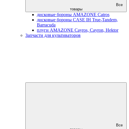
Все
товары
дисковые бороны AMAZONE Catros
дисковые бороны CASE IH True-Tandem,
Barracuda
плуги AMAZONE Cayros, Cayron, Hektor
Запчасти для культиваторов
Все