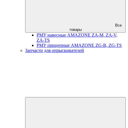
Все
товары
РМУ навесные AMAZONE ZA-M, ZA-V,
ZA-TS
РМУ прицепные AMAZONE ZG-B, ZG-TS
Запчасти для опрыскивателей