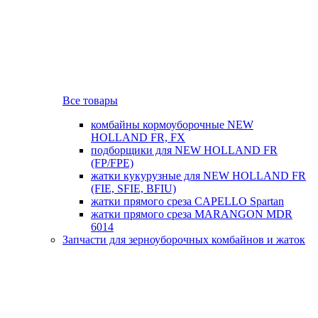
Все товары
комбайны кормоуборочные NEW
HOLLAND FR, FX
подборщики для NEW HOLLAND FR
(FP/FPE)
жатки кукурузные для NEW HOLLAND FR
(FIE, SFIE, BFIU)
жатки прямого среза CAPELLO Spartan
жатки прямого среза MARANGON MDR
6014
Запчасти для зерноуборочных комбайнов и жаток