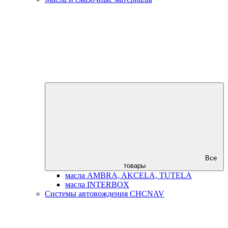
Все
товары
масла AMBRA, AKCELA, TUTELA
масла INTERBOX
Системы автовождения CHCNAV