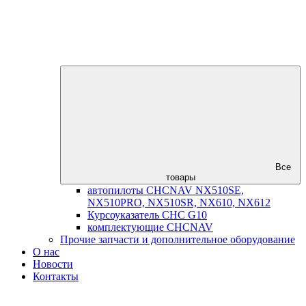
Все
товары
автопилоты CHCNAV NX510SE,
NX510PRO, NX510SR, NX610, NX612
Курсоуказатель CHC G10
комплектующие CHCNAV
Прочие запчасти и дополнительное оборудование
О нас
Новости
Контакты