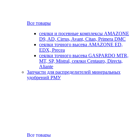
Все товары
сеялки и посевные комплексы AMAZONE
D9, AD, Cirrus, Avant, Citan, Primera DMC
сеялки точного высева AMAZONE ED,
EDX, Precea
сеялки точного высева GASPARDO MTR,
MT, SP, Mistral, сеялки Centauro, Directa,
Aliante
Запчасти для распределителей минеральных
удобрений РМУ
Все товары