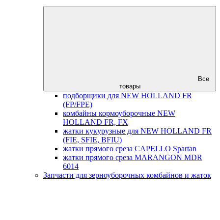
Все
товары
подборщики для NEW HOLLAND FR
(FP/FPE)
комбайны кормоуборочные NEW
HOLLAND FR, FX
жатки кукурузные для NEW HOLLAND FR
(FIE, SFIE, BFIU)
жатки прямого среза CAPELLO Spartan
жатки прямого среза MARANGON MDR
6014
Запчасти для зерноуборочных комбайнов и жаток