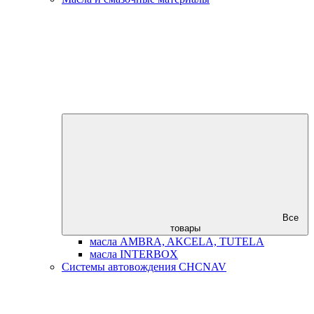
Все
товары
масла AMBRA, AKCELA, TUTELA
масла INTERBOX
Системы автовождения CHCNAV