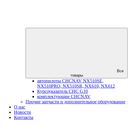
Все
товары
автопилоты CHCNAV NX510SE,
NX510PRO, NX510SR, NX610, NX612
Курсоуказатель CHC G10
комплектующие CHCNAV
Прочие запчасти и дополнительное оборудование
О нас
Новости
Контакты