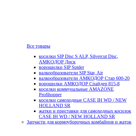
Все товары
косилки SIP Disc S ALP, Silvercut Disc,
AMKOДОР Диск
ворошилки SIP Spider
валкообразователи SIP Star, Air
валкообразователи АМКОДОР Стар 600-20
ворошилки АМКОДОР Спайдер 815-8
косилки коммунальные AMAZONE
Profihopper
косилки самоходные CASE IH WD / NEW
HOLLAND SR
жатки и приставки для самоходных косилок
CASE IH WD / NEW HOLLAND SR
Запчасти для кормоуборочных комбайнов и жаток