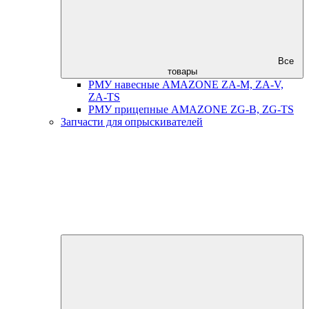
Все
товары
РМУ навесные AMAZONE ZA-M, ZA-V,
ZA-TS
РМУ прицепные AMAZONE ZG-B, ZG-TS
Запчасти для опрыскивателей