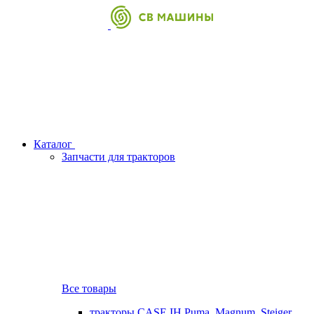
Каталог
Запчасти для тракторов
Все товары
тракторы CASE IH Puma, Magnum, Steiger,