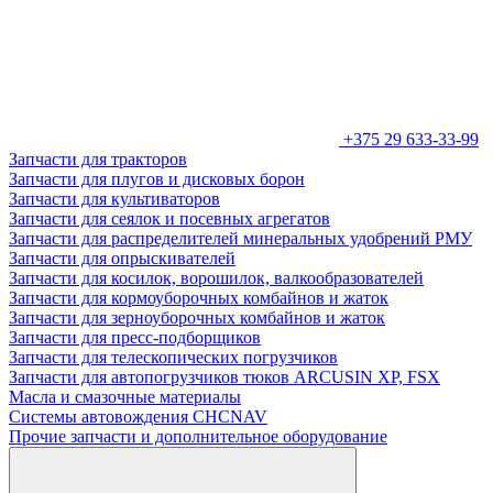
+375 29 633-33-99
Запчасти для тракторов
Запчасти для плугов и дисковых борон
Запчасти для культиваторов
Запчасти для сеялок и посевных агрегатов
Запчасти для распределителей минеральных удобрений РМУ
Запчасти для опрыскивателей
Запчасти для косилок, ворошилок, валкообразователей
Запчасти для кормоуборочных комбайнов и жаток
Запчасти для зерноуборочных комбайнов и жаток
Запчасти для пресс-подборщиков
Запчасти для телескопических погрузчиков
Запчасти для автопогрузчиков тюков ARCUSIN XP, FSX
Масла и смазочные материалы
Системы автовождения CHCNAV
Прочие запчасти и дополнительное оборудование