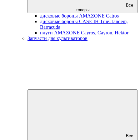
Все
товары
дисковые бороны AMAZONE Catros
дисковые бороны CASE IH True-Tandem,
Barracuda
плуги AMAZONE Cayros, Cayron, Hektor
Запчасти для культиваторов
Все