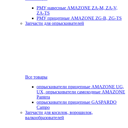
РМУ навесные AMAZONE ZA-M, ZA-V,
ZA-TS
РМУ прицепные AMAZONE ZG-B, ZG-TS
Запчасти для опрыскивателей
Все товары
опрыскиватели прицепные AMAZONE UG,
UX, опрыскиватели самоходные AMAZONE
Pantera
опрыскиватели прицепные GASPARDO
Campo
Запчасти для косилок, ворошилок,
валкообразователей