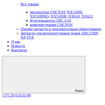
Все товары
автопилоты CHCNAV NX510SE,
NX510PRO, NX510SR, NX610, NX612
Курсоуказатель CHC G10
комплектующие CHCNAV
Прочие запчасти и дополнительное оборудование
Запчасти для автопогрузчиков тюков ARCUSIN
XP, FSX
О нас
Новости
Контакты
Поиск
+375 29 633-33-99