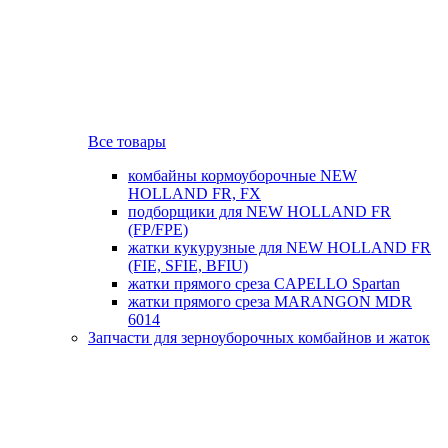
Все товары
комбайны кормоуборочные NEW
HOLLAND FR, FX
подборщики для NEW HOLLAND FR
(FP/FPE)
жатки кукурузные для NEW HOLLAND FR
(FIE, SFIE, BFIU)
жатки прямого среза CAPELLO Spartan
жатки прямого среза MARANGON MDR
6014
Запчасти для зерноуборочных комбайнов и жаток