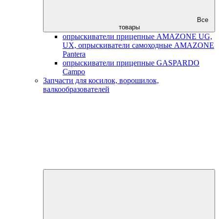
Все
товары
опрыскиватели прицепные AMAZONE UG,
UX, опрыскиватели самоходные AMAZONE
Pantera
опрыскиватели прицепные GASPARDO
Campo
Запчасти для косилок, ворошилок,
валкообразователей